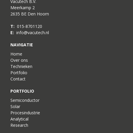
Vacutech B.V.
Meerkamp 2
2635 BE Den Hoorn
T:
015-8701120
E:
info@vacutech.nl
NAVIGATIE
Home
Over ons
Technieken
Portfolio
Contact
PORTFOLIO
Semiconductor
Solar
Procesindustrie
Analytical
Research